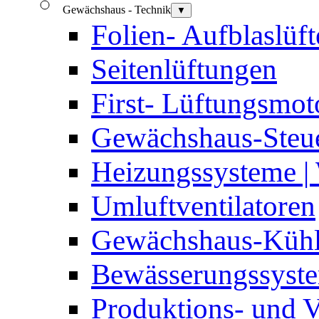
Gewächshaus - Technik
▼
Folien- Aufblaslüft
Seitenlüftungen
First- Lüftungsmot
Gewächshaus-Steu
Heizungssysteme |
Umluftventilatoren
Gewächshaus-Küh
Bewässerungssyste
Produktions- und V