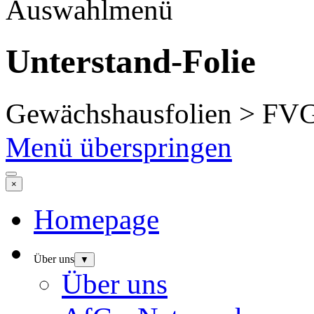
Auswahlmenü
Unterstand-Folie
Gewächshausfolien > FVG
Menü überspringen
×
Homepage
Über uns
▼
Über uns