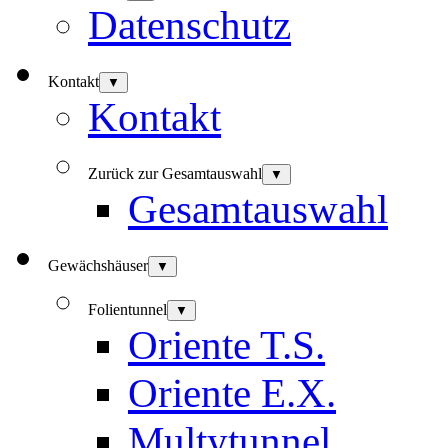
Datenschutz
Kontakt
▼
Kontakt
Zurück zur Gesamtauswahl
▼
Gesamtauswahl
Gewächshäuser
▼
Folientunnel
▼
Oriente T.S.
Oriente E.X.
Multytunnel