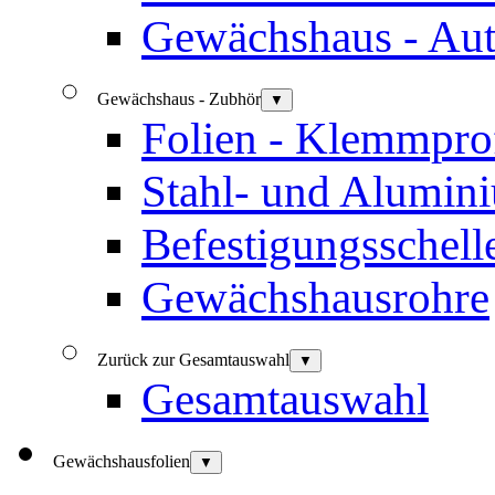
Gewächshaus - Aut
Gewächshaus - Zubhör
▼
Folien - Klemmprof
Stahl- und Alumini
Befestigungsschell
Gewächshausrohre
Zurück zur Gesamtauswahl
▼
Gesamtauswahl
Gewächshausfolien
▼