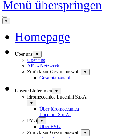
Menü überspringen
×
Homepage
Über uns
▼
Über uns
AfG - Netzwerk
Zurück zur Gesamtauswahl
▼
Gesamtauswahl
Unsere Lieferanten
▼
Idromeccanica Lucchini S.p.A.
▼
Über Idromeccanica
Lucchini S.p.A.
FVG
▼
Über FVG
Zurück zur Gesamtauswahl
▼