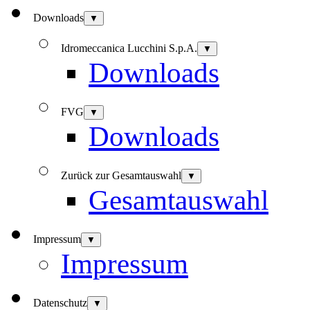
Downloads
▼
Idromeccanica Lucchini S.p.A.
▼
Downloads
FVG
▼
Downloads
Zurück zur Gesamtauswahl
▼
Gesamtauswahl
Impressum
▼
Impressum
Datenschutz
▼