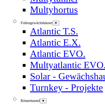
Multyhortus
Foliengewächshäuser
▼
Atlantic T.S.
Atlantic E.X.
Atlantic EVO.
Multyatlantic EVO
Solar - Gewächsha
Turnkey - Projekte
Römertunnel
▼