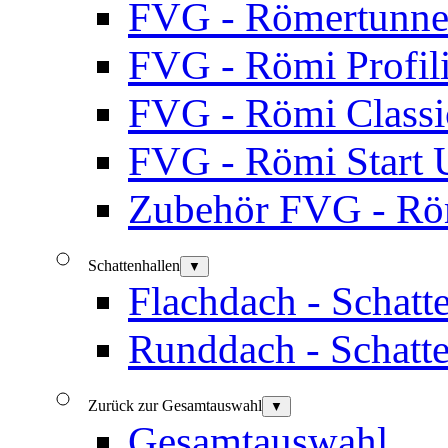
FVG - Römertunne
FVG - Römi Profili
FVG - Römi Classi
FVG - Römi Start 
Zubehör FVG - Rö
Schattenhallen
▼
Flachdach - Schatte
Runddach - Schatte
Zurück zur Gesamtauswahl
▼
Gesamtauswahl