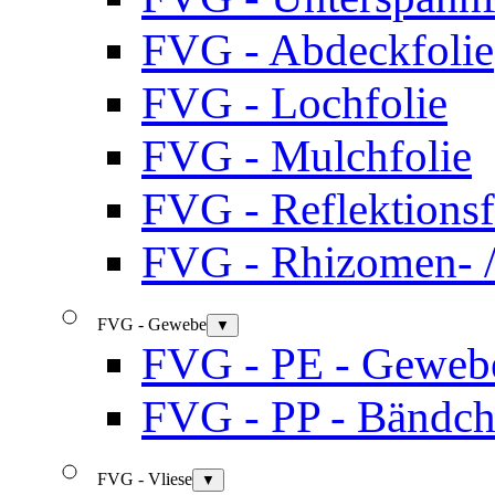
FVG - Abdeckfolie
FVG - Lochfolie
FVG - Mulchfolie
FVG - Reflektionsf
FVG - Rhizomen- 
FVG - Gewebe
▼
FVG - PE - Gewebe 
FVG - PP - Bändc
FVG - Vliese
▼