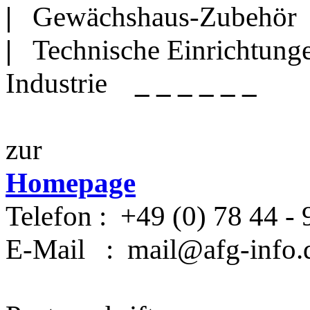
|
Gewächshaus-Zubehör
|
Technische Einrichtung
Industrie
_ _ _ _ _ _
zur
Homepage
Telefon : +49 (0) 78 44 - 
E-Mail
: mail@afg-info.