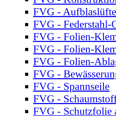
FVG - Aufblaslüfte
FVG - Federstahl-Cl
FVG - Folien-Klem
FVG - Folien-Klem
FVG - Folien-Abla
FVG - Bewässerun
FVG - Spannseile
FVG - Schaumstof
FVG - Schutzfolie