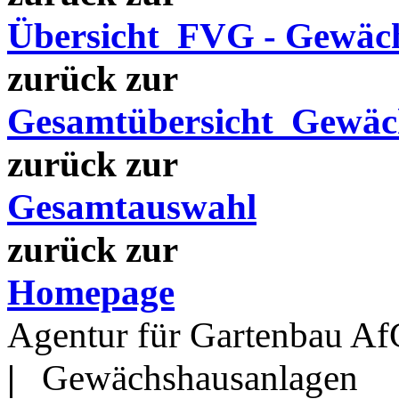
Übersicht FVG - Gewäch
zurück zur
Gesamtübersicht Gewäc
zurück zur
Gesamtauswahl
zurück zur
Homepage
Agentur für Gartenbau
A
f
|
Gewächshausanlagen