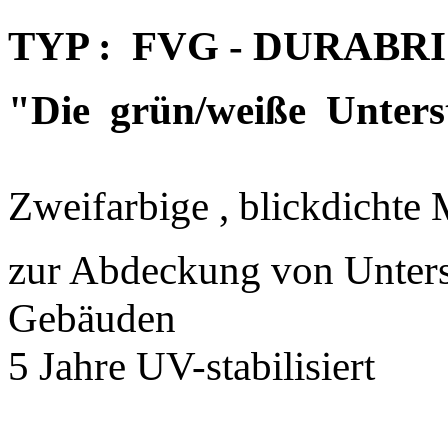
TYP : FVG - DURABRI 
"Die grün/weiße Unters
Zweifarbige , blickdichte 
zur Abdeckung von Unterst
Gebäuden
5 Jahre UV-stabilisiert