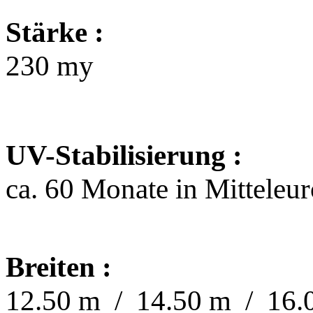
Stärke :
230 my
UV-Stabilisierung :
ca. 60 Monate in Mitteleu
Breiten :
12.50 m /
14.50 m / 16.