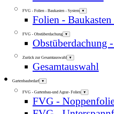
FVG - Folien - Baukasten - System
▼
Folien - Baukasten
FVG - Obstüberdachung
▼
Obstüberdachung 
Zurück zur Gesamtauswahl
▼
Gesamtauswahl
Gartenbaubedarf
▼
FVG - Gartenbau-und Agrar- Folien
▼
FVG - Noppenfoli
FVG - Unterspannf