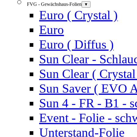
FVG - Gewächshaus-Folien
▼
Euro ( Crystal )
Euro
Euro ( Diffus )
Sun Clear - Schlauc
Sun Clear ( Crystal
Sun Saver ( EVO 
Sun 4 - FR - B1 - 
Event - Folie - sc
Unterstand-Folie