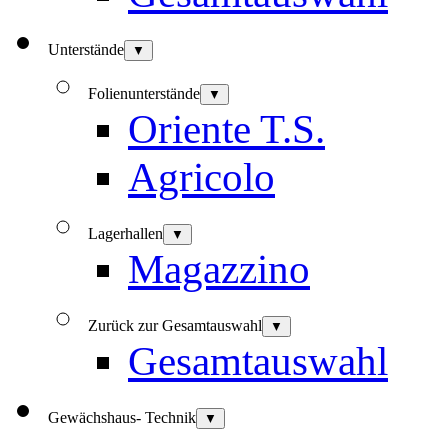
Unterstände
▼
Folienunterstände
▼
Oriente T.S.
Agricolo
Lagerhallen
▼
Magazzino
Zurück zur Gesamtauswahl
▼
Gesamtauswahl
Gewächshaus- Technik
▼