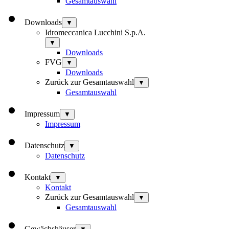
Gesamtauswahl
Downloads
▼
Idromeccanica Lucchini S.p.A.
▼
Downloads
FVG
▼
Downloads
Zurück zur Gesamtauswahl
▼
Gesamtauswahl
Impressum
▼
Impressum
Datenschutz
▼
Datenschutz
Kontakt
▼
Kontakt
Zurück zur Gesamtauswahl
▼
Gesamtauswahl
Gewächshäuser