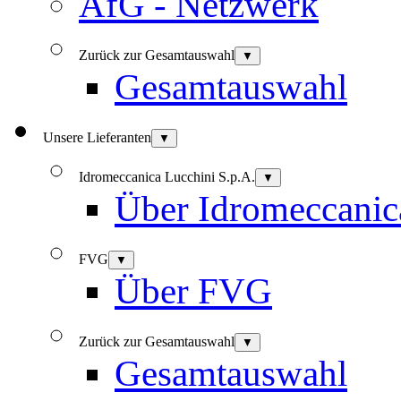
AfG - Netzwerk
Zurück zur Gesamtauswahl
▼
Gesamtauswahl
Unsere Lieferanten
▼
Idromeccanica Lucchini S.p.A.
▼
Über Idromeccanic
FVG
▼
Über FVG
Zurück zur Gesamtauswahl
▼
Gesamtauswahl