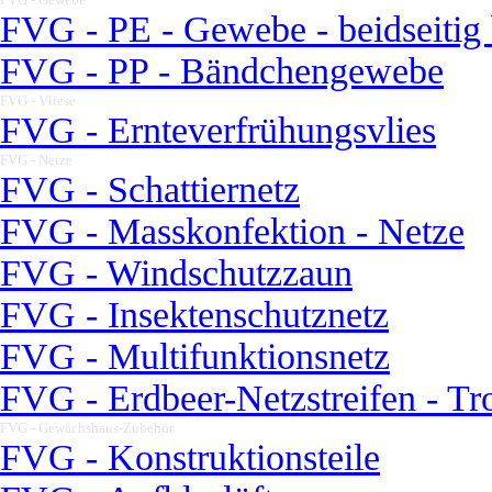
FVG - PE - Gewebe - beidseitig 
FVG - PP - Bändchengewebe
FVG - Vliese
▼
FVG - Ernteverfrühungsvlies
FVG - Netze
▼
FVG - Schattiernetz
FVG - Masskonfektion - Netze
FVG - Windschutzzaun
FVG - Insektenschutznetz
FVG - Multifunktionsnetz
FVG - Erdbeer-Netzstreifen - T
FVG - Gewächshaus-Zubehör
▼
FVG - Konstruktionsteile