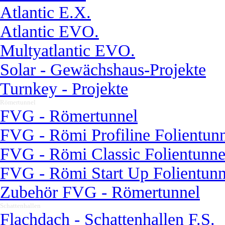
Atlantic E.X.
Atlantic EVO.
Multyatlantic EVO.
Solar - Gewächshaus-Projekte
Turnkey - Projekte
Römertunnel
▼
FVG - Römertunnel
FVG - Römi Profiline Folientun
FVG - Römi Classic Folientunne
FVG - Römi Start Up Folientunn
Zubehör FVG - Römertunnel
Schattenhallen
▼
Flachdach - Schattenhallen F.S.