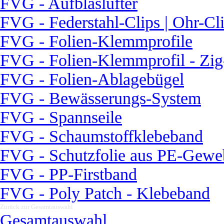
FVG - Aufblaslüfter
FVG - Federstahl-Clips | Ohr-Cli
FVG - Folien-Klemmprofile
FVG - Folien-Klemmprofil - Zi
FVG - Folien-Ablagebügel
FVG - Bewässerungs-System
FVG - Spannseile
FVG - Schaumstoffklebeband
FVG - Schutzfolie aus PE-Gewe
FVG - PP-Firstband
FVG - Poly Patch - Klebeband
Zurück zur Gesamtauswahl
▼
Gesamtauswahl