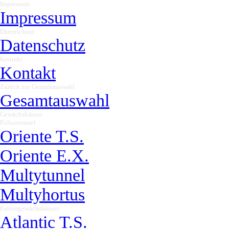
Impressum
▼
Impressum
Datenschutz
▼
Datenschutz
Kontakt
▼
Kontakt
Zurück zur Gesamtauswahl
▼
Gesamtauswahl
Gewächshäuser
▼
Folientunnel
▼
Oriente T.S.
Oriente E.X.
Multytunnel
Multyhortus
Foliengewächshäuser
▼
Atlantic T.S.