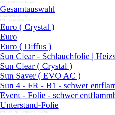
Zurück zur Gesamtauswahl
▼
Gesamtauswahl
Gewächshausfolien
▼
FVG - Gewächshaus-Folien
▼
Euro ( Crystal )
Euro
Euro ( Diffus )
Sun Clear - Schlauchfolie | Heiz
Sun Clear ( Crystal )
Sun Saver ( EVO AC )
Sun 4 - FR - B1 - schwer entfla
Event - Folie - schwer entflammb
Unterstand-Folie
FVG - Folien - Baukasten - System
▼