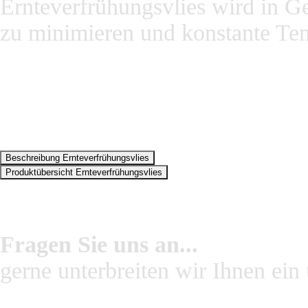
Ernteverfrühungsvlies wird in G
zu minimieren und konstante Te
Beschreibung Ernteverfrühungsvlies
Produktübersicht Ernteverfrühungsvlies
Fragen Sie uns an...
gerne unterbreiten wir Ihnen ein