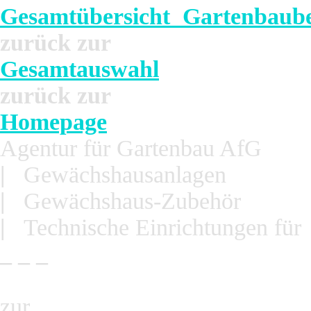
Gesamtübersicht Gartenbaub
zurück zur
Gesamtauswahl
zurück zur
Homepage
Agentur für Gartenbau
A
f
G
|
Gewächshausanlagen
|
Gewächshaus-Zubehör
|
Technische Einrichtungen für
_ _ _
zur