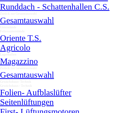
Runddach - Schattenhallen C.S.
Zurück zur Gesamtauswahl
▼
Gesamtauswahl
Unterstände
▼
Folienunterstände
▼
Oriente T.S.
Agricolo
Lagerhallen
▼
Magazzino
Zurück zur Gesamtauswahl
▼
Gesamtauswahl
Gewächshaus- Technik
▼
Gewächshaus - Technik
▼
Folien- Aufblaslüfter
Seitenlüftungen
First- Lüftungsmotoren