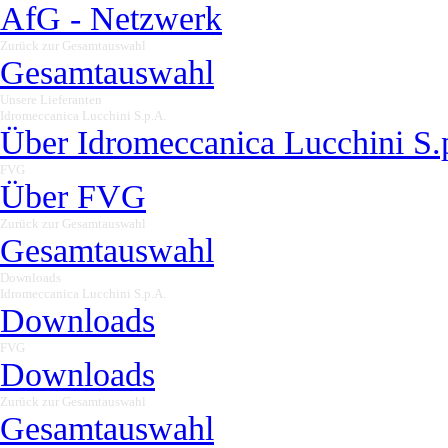
AfG - Netzwerk
Zurück zur Gesamtauswahl
▼
Gesamtauswahl
Unsere Lieferanten
▼
Idromeccanica Lucchini S.p.A.
▼
Über Idromeccanica Lucchini S.
FVG
▼
Über FVG
Zurück zur Gesamtauswahl
▼
Gesamtauswahl
Downloads
▼
Idromeccanica Lucchini S.p.A.
▼
Downloads
FVG
▼
Downloads
Zurück zur Gesamtauswahl
▼
Gesamtauswahl