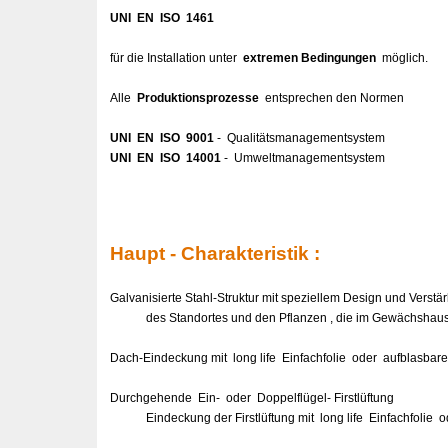
UNI EN ISO 1461
für die Installation unter
extremen Bedingungen
möglich.
Alle
Produktionsprozesse
entsprechen den Normen
UNI EN ISO 9001
- Qualitätsmanagementsystem
UNI EN ISO 14001
- Umweltmanagementsystem
Haupt - Charakteristik :
Galvanisierte Stahl-Struktur mit speziellem Design und Vers
des Standortes und den Pflanzen , die im Gewächshaus k
Dach-Eindeckung mit
long life Einfachfolie oder
aufblasbare
Durchgehende Ein- oder Doppelflügel- Firstlüftung
Eindeckung der Firstlüftung mit
long life Einfachfolie