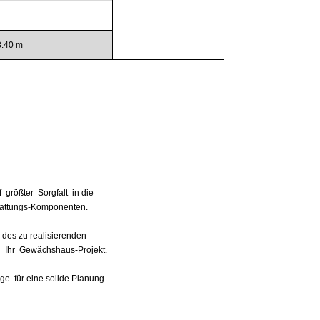
3.40 m
 größter Sorgfalt in die
attungs-Komponenten.
des zu realisierenden
"
Ihr Gewächshaus-Projekt.
age für eine solide Planung