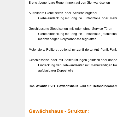
Breite , begehbare Regenrinnen auf den Stehwandseiten
Aufrollbare Giebelseiten oder Schiebetorgiebel
Giebeleindeckung mit long life Einfachfolie oder mehrw
Geschlossene Giebelseiten mit oder ohne Service-Türen
Giebeleindeckung mit long life Einfachfolie , aufblasba
mehrwandigen Polycarbonat-Stegplatten
Motorisierte Rolltore , optional mit zertifizierter Anti-Panik-Funk
Geschlossene oder mit Seitenlüftungen ( einfach oder doppe
Eindeckung der Stehwandseiten mit mehrwandigen Polycarb
aufblasbarer Doppelfolie
Das
A
tlantic EVO. Gewächshaus
wird auf
Betonfundamen
Gewächshaus - Struktur :