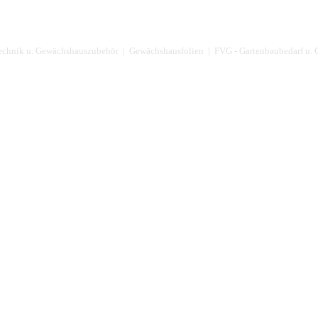
technik u. Gewächshauszubehör | Gewächshausfolien | FVG - Gartenbaubedarf 